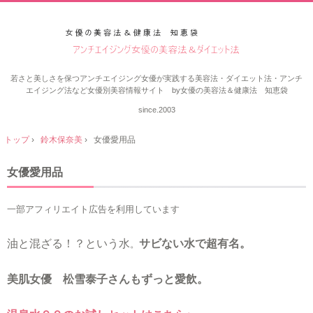
若さと美しさを保つアンチエイジング女優が実践する美容法・ダイエット法・アンチ
エイジング法など女優別美容情報サイト by女優の美容法＆健康法 知恵袋
since.2003
トップ
›
鈴木保奈美
›
女優愛用品
女優愛用品
一部アフィリエイト広告を利用しています
油と混ざる！？という水
サビない水で超有名。
。
美肌女優 松雪泰子さんもずっと愛飲。