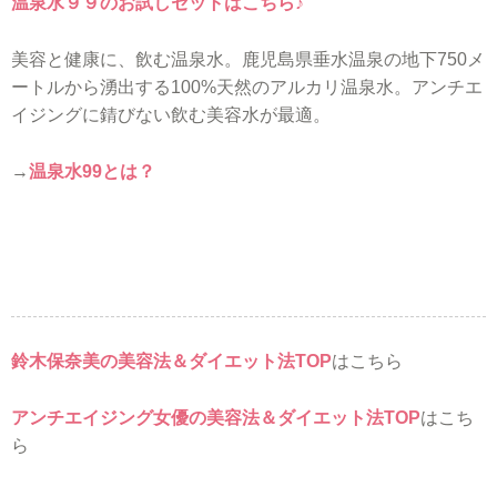
温泉水９９のお試しセットはこちら♪
美容と健康に、飲む温泉水。鹿児島県垂水温泉の地下750メ
ートルから湧出する100%天然のアルカリ温泉水。アンチエ
イジングに錆びない飲む美容水が最適。
→
温泉水99とは？
鈴木保奈美の美容法＆ダイエット法TOP
はこちら
アンチエイジング女優の美容法＆ダイエット法TOP
はこち
ら