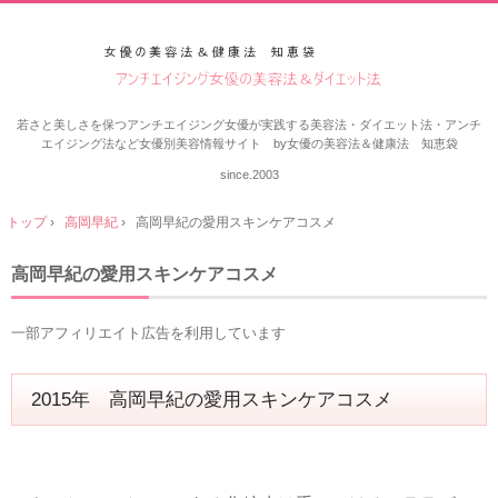
若さと美しさを保つアンチエイジング女優が実践する美容法・ダイエット法・アンチ
エイジング法など女優別美容情報サイト by女優の美容法＆健康法 知恵袋
since.2003
トップ
›
高岡早紀
›
高岡早紀の愛用スキンケアコスメ
高岡早紀の愛用スキンケアコスメ
一部アフィリエイト広告を利用しています
2015年 高岡早紀の愛用スキンケアコスメ