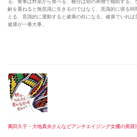
る。食事は野菜から食べる、糖分は朝の果物で補給する、
齢を重ねると無意識に生きるのではなく、意識的に寝る時
とる、意識的に運動すると健康の柱になる。健康でいれば
健康が一番大事。
萬田久子・大地真央さんなどアンチエイジング女優の美容法