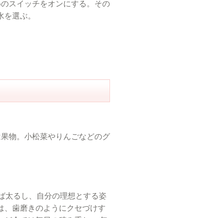
めのスイッチをオンにする。その
水を選ぶ。
は果物。小松菜やりんごなどのグ
ば太るし、自分の理想とする姿
は、歯磨きのようにクセづけす