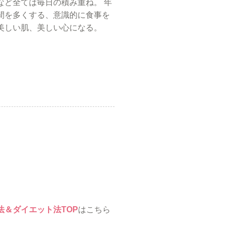
など全ては毎日の積み重ね。
年
間を多くする、意識的に食事を
美しい肌、美しい心になる。
＆ダイエット法TOP
はこちら