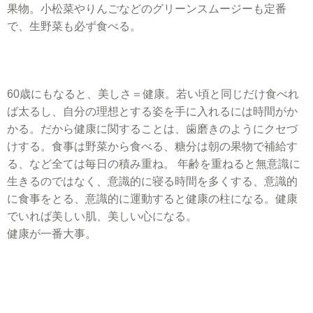
果物。小松菜やりんごなどのグリーンスムージーも定番
で、生野菜も必ず食べる。
60歳にもなると、美しさ＝健康。若い頃と同じだけ食べれ
ば太るし、自分の理想とする姿を手に入れるには時間がか
かる。だから健康に関することは、歯磨きのようにクセづ
けする。食事は野菜から食べる、糖分は朝の果物で補給す
る、など全ては毎日の積み重ね。
年齢を重ねると無意識に
生きるのではなく、意識的に寝る時間を多くする、意識的
に食事をとる、意識的に運動すると健康の柱になる。健康
でいれば美しい肌、美しい心になる。
健康が一番大事。