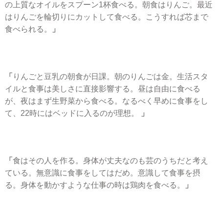
の上質なオイルをスプーン1杯食べる。
朝食はりんご。最近
はりんごを輪切りにカットして食べる。こうすれば芯まで
食べられる。
」
「
りんごと豆乳の朝食が日課。朝のりんごは金。生活スタ
イルと食事は美しさに直接影響する。昼は自由に食べる
が、夜はまず生野菜から食べる。なるべく早めに食事をし
て、22時にはベッドに入るのが理想。
」
「
食はその人を作る。身体が丈夫なのも芸のうちだと考え
ている。無意識に食事をしてはだめ。意識して食事を摂
る。身体を動かすような仕事の時は鶏肉を食べる。
」