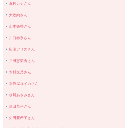
倉科カナさん
大政絢さん
山本舞香さん
川口春奈さん
広瀬アリスさん
戸田恵梨香さん
木村文乃さん
本仮屋ユイカさん
水川あさみさん
深田恭子さん
矢田亜希子さん