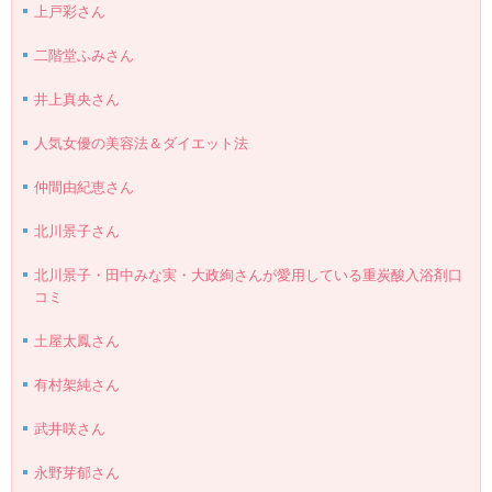
上戸彩さん
二階堂ふみさん
井上真央さん
人気女優の美容法＆ダイエット法
仲間由紀恵さん
北川景子さん
北川景子・田中みな実・大政絢さんが愛用している重炭酸入浴剤口
コミ
土屋太鳳さん
有村架純さん
武井咲さん
永野芽郁さん