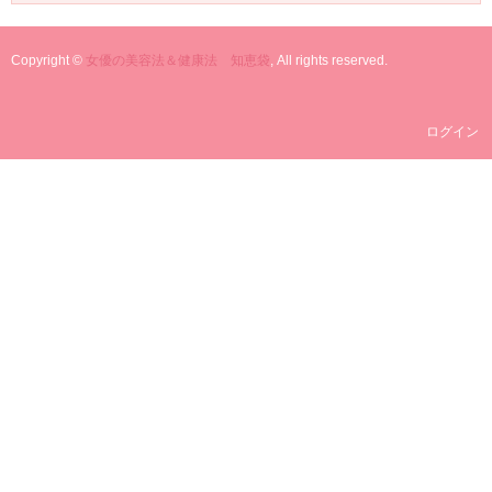
Copyright ©
女優の美容法＆健康法 知恵袋
, All rights reserved.
ログイン