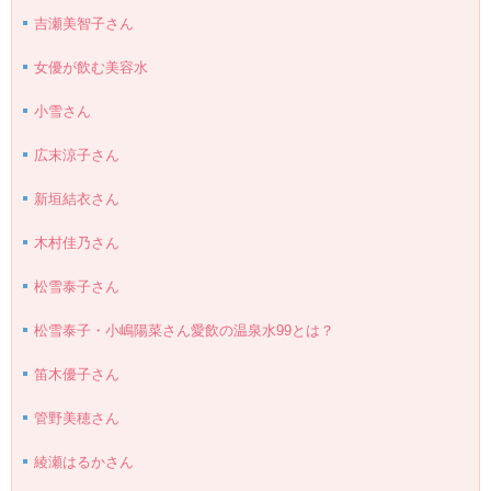
吉瀬美智子さん
女優が飲む美容水
小雪さん
広末涼子さん
新垣結衣さん
木村佳乃さん
松雪泰子さん
松雪泰子・小嶋陽菜さん愛飲の温泉水99とは？
笛木優子さん
管野美穂さん
綾瀬はるかさん