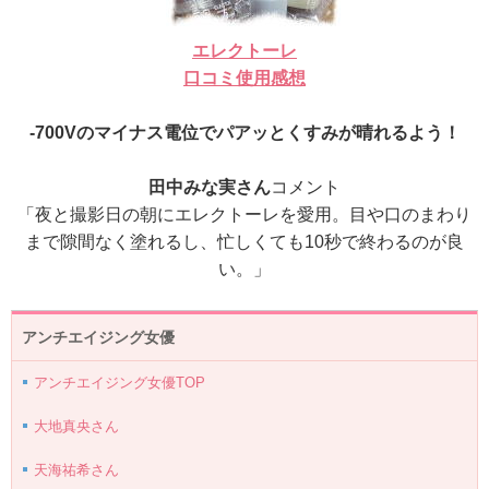
エレクトーレ
口コミ使用感想
-700Vのマイナス電位でパアッとくすみが晴れるよう！
田中みな実さん
コメント
「夜と撮影日の朝にエレクトーレを愛用。目や口のまわり
まで隙間なく塗れるし、忙しくても10秒で終わるのが良
い。」
アンチエイジング女優
アンチエイジング女優TOP
大地真央さん
天海祐希さん