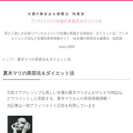
若さと美しさを保つアンチエイジング女優が実践する美容法・ダイエット法・アンチ
エイジング法など女優別美容情報サイト by女優の美容法＆健康法 知恵袋
since.2003
トップ
›
夏木マリの美容法＆ダイエット法
夏木マリの美容法＆ダイエット法
元気でアグレッシブな美しい女優の夏木マリさんがテレビや雑誌な
どでコメントした実践する、夏木マリさんの美容情報満載！
当記事は一部アフィリエイト広告を利用しています