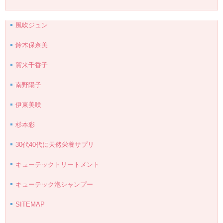
風吹ジュン
鈴木保奈美
賀来千香子
南野陽子
伊東美咲
杉本彩
30代40代に天然栄養サプリ
キューテックトリートメント
キューテック泡シャンプー
SITEMAP