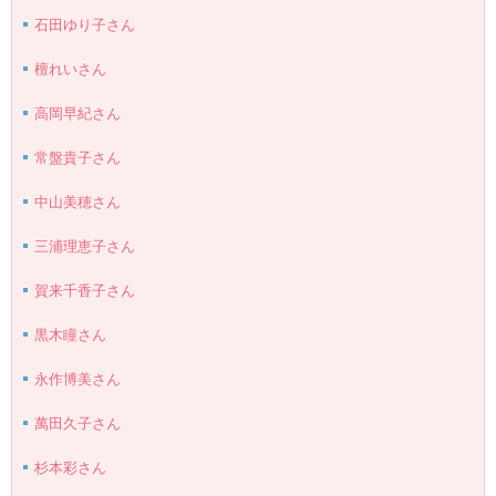
石田ゆり子さん
檀れいさん
高岡早紀さん
常盤貴子さん
中山美穂さん
三浦理恵子さん
賀来千香子さん
黒木瞳さん
永作博美さん
萬田久子さん
杉本彩さん