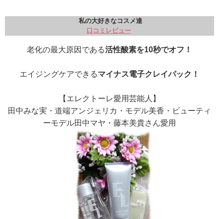
私の大好きなコスメ達
口コミレビュー
老化の最大原因である
活性酸素を10秒でオフ！
エイジングケアできる
マイナス電子クレイパック！
【エレクトーレ愛用芸能人】
田中みな実・道端アンジェリカ・モデル美香・ビューティ
ーモデル田中マヤ・藤本美貴さん愛用