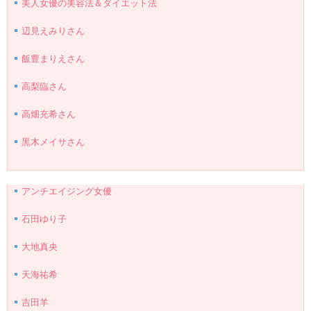
美人女優の美容法＆ダイエット法
辺見えみりさん
飯豊まりえさん
高梨臨さん
高畑充希さん
黒木メイサさん
アンチエイジング女優
石田ゆり子
大地真央
天海祐希
吉田羊