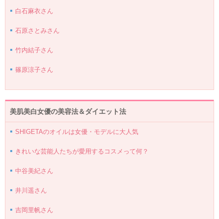
白石麻衣さん
石原さとみさん
竹内結子さん
篠原涼子さん
美肌美白女優の美容法＆ダイエット法
SHIGETAのオイルは女優・モデルに大人気
きれいな芸能人たちが愛用するコスメって何？
中谷美紀さん
井川遥さん
吉岡里帆さん