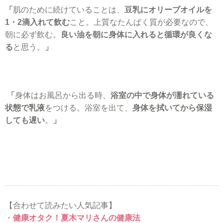
「
肌のために続けていることは、
豆乳にオリーブオイルを
1・2滴入れて飲む
こと。上質なたんぱく質が必要なので、
朝に必ず飲む。
良い油を朝に身体に入れると循環が良くな
る
と思う。
」
「
身体はお風呂から出る時、
浴室の中で身体が濡れている
状態で乳液
をつける。浴室を出て、
身体を拭いてから保湿
しても遅い
。
」
【合わせて読みたい人気記事】
・
健康オタク！夏木マリさんの健康法