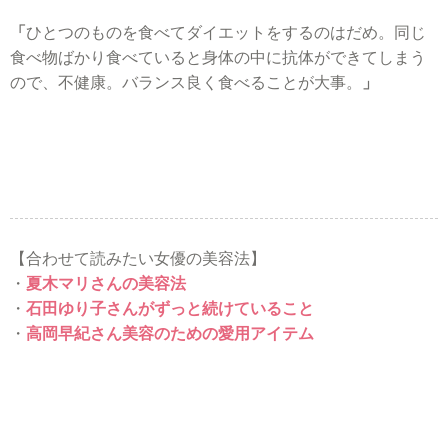
「
ひとつのものを食べてダイエットをするのはだめ。同じ
食べ物ばかり食べていると身体の中に抗体ができてしまう
ので、不健康。バランス良く食べることが大事。
」
【合わせて読みたい女優の美容法】
・
夏木マリさんの美容法
・
石田ゆり子さんがずっと続けていること
・
高岡早紀さん美容のための愛用アイテム