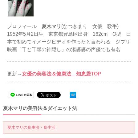
プロフィール
夏木マリ
(なつきまり 女優 歌手)
1952年5月2日生 東京都豊島区出身 162cm O型 日
本で初めてイメージビデオを作ったと言われる ジブリ
映画「千と千尋の神隠し」の湯婆婆の声優でも有名
更新→
女優の美容法＆健康法 知恵袋TOP
夏木マリの美容法＆ダイエット法
夏木マリの食事法・食生活