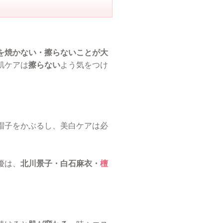
を焼かない・擦らないことが大
肌ケアは
擦らない
よう気をつけ
帽子をかぶるし、美白ケアは必
優は、
北川景子・白石麻衣・
檀