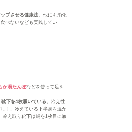
アップさせる健康法
。他にも消化
は食べないなども実践してい
らか湯たんぽ
などを使って足を
靴下を4枚履いている
。冷え性
涼しく、冷えている下半身を温か
。冷え取り靴下は絹を1枚目に履