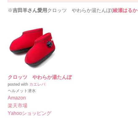
※
吉田羊さん愛用
クロッツ やわらか湯たんぽ(
綾瀬はるか
クロッツ やわらか湯たんぽ
posted with
カエレバ
ヘルメット潜水
Amazon
楽天市場
Yahooショッピング