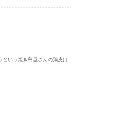
うという焼き鳥屋さんの鶏皮は