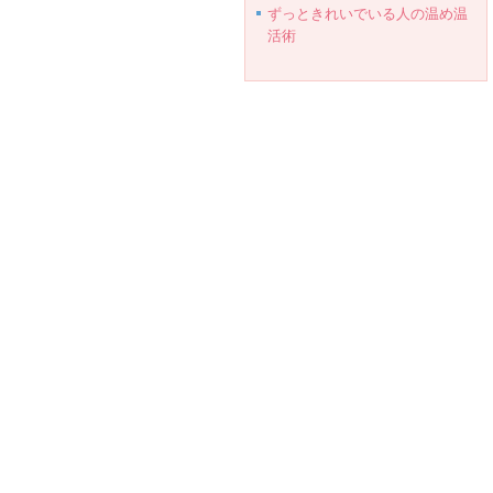
ずっときれいでいる人の温め温
活術