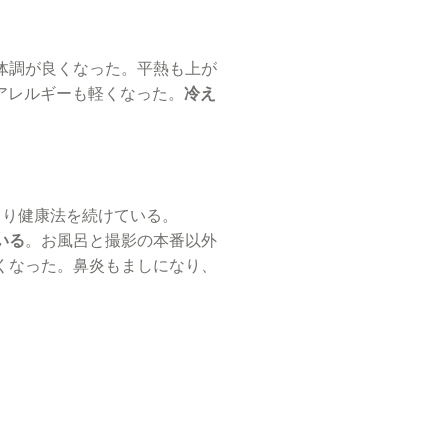
体調が良くなった。平熱も上が
トアレルギーも軽くなった。
冷え
とり健康法を続けている。
いる
。お風呂と撮影の本番以外
くなった。鼻炎もましになり、