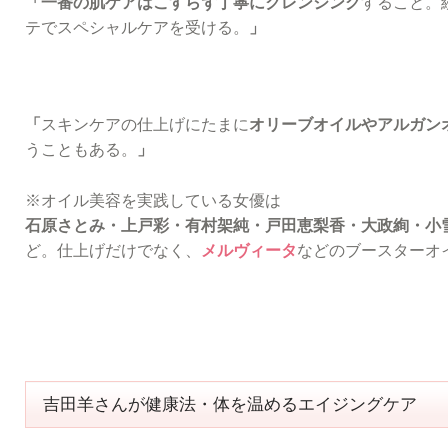
「一番の肌ケアはこすらず丁寧にクレンジング
すること。
テでスペシャルケアを受ける。
」
「
スキンケアの仕上げにたまに
オリーブオイルやアルガン
うこともある。
」
※オイル美容を実践している女優は
石原さとみ・上戸彩・有村架純・戸田恵梨香・大政絢・小
ど。仕上げだけでなく、
メルヴィータ
などのブースターオ
吉田羊さんが健康法・体を温めるエイジングケア