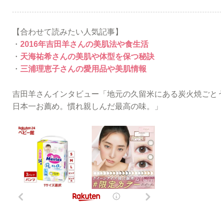
【合わせて読みたい人気記事】
・
2016年吉田羊さんの美肌法や食生活
・
天海祐希さんの美肌や体型を保つ秘訣
・
三浦理恵子さんの愛用品や美肌情報
吉田羊さんインタビュー「地元の久留米にある炭火焼ごと
日本一お薦め。慣れ親しんだ最高の味。」