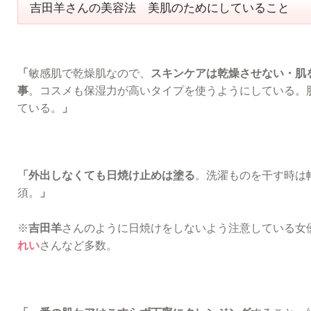
吉田羊さんの美容法 美肌のためにしていること
「
敏感肌で乾燥肌なので、
スキンケアは乾燥させない・肌
事
。コスメも保湿力が高いタイプを使うようにしている。
ている。
」
「外出しなくても日焼け止めは塗る
。洗濯ものを干す時は
須。
」
※
吉田羊
さんのように日焼けをしないよう注意している女
れい
さんなど多数。