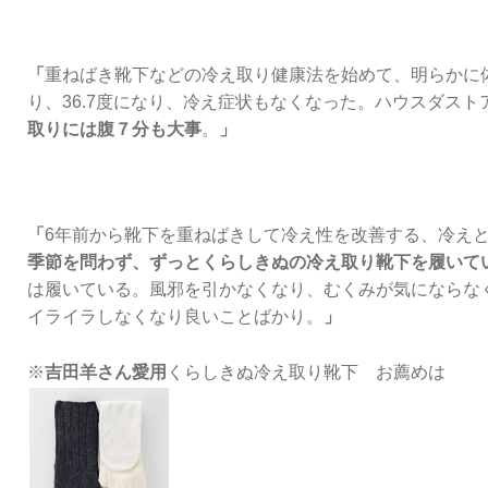
「
重ねばき靴下などの冷え取り健康法を始めて、明らかに
り、36.7度になり、冷え症状もなくなった。ハウスダス
取りには腹７分も大事
。
」
「
6年前から靴下を重ねばきして冷え性を改善する、冷え
季節を問わず、ずっとくらしきぬの冷え取り靴下を履いて
は履いている。風邪を引かなくなり、むくみが気にならな
イライラしなくなり良いことばかり。
」
※
吉田羊さん愛用
くらしきぬ冷え取り靴下 お薦めは