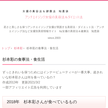
若さと美しさを保つアンチエイジング女優が実践する美容法・ダイエット法・アンチ
エイジング法など女優別美容情報サイト by女優の美容法＆健康法 知恵袋
since.2003
トップ
›
杉本彩
›
杉本彩の食事法・食生活
杉本彩の食事法・食生活
ずっときれいを保つためにはインナービューティーが一番大事。超きれ
いな杉本彩さんは何を食べているの？
作成2013年 更新2021/3/2
一部アフィリエイト広告を利用しています
2018年 杉本彩さんが食べているもの