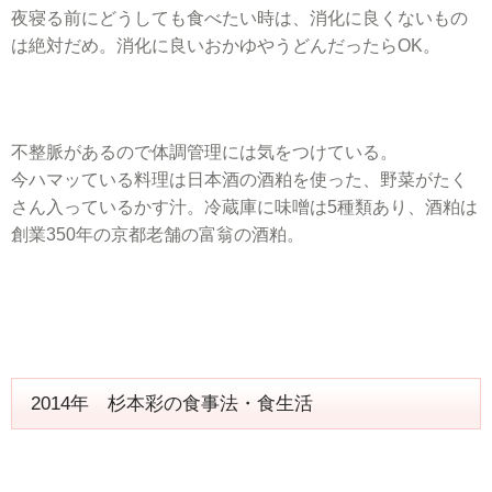
夜寝る前にどうしても食べたい時は、消化に良くないもの
は絶対だめ。消化に良いおかゆやうどんだったらOK。
不整脈があるので体調管理には気をつけている。
今ハマッている料理は日本酒の酒粕を使った、野菜がたく
さん入っているかす汁。冷蔵庫に味噌は5種類あり、酒粕は
創業350年の京都老舗の富翁の酒粕。
2014年 杉本彩の食事法・食生活