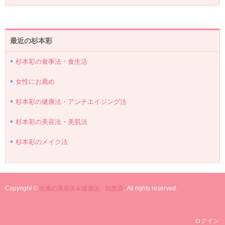
最近の杉本彩
杉本彩の食事法・食生活
女性にお薦め
杉本彩の健康法・アンチエイジング法
杉本彩の美容法・美肌法
杉本彩のメイク法
Copyright ©
女優の美容法＆健康法 知恵袋
, All rights reserved.
ログイン