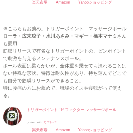
楽天市場
Amazon
Yahooショッピング
※こちらもお薦め。トリガーポイント マッサージボール
ローラ・広末涼子・水川あさみ・マギー・橋本マナミ
さん
も愛用
筋膜リリースで有名なトリガーポイントの、ピンポイント
で刺激を与えるメンテナンスボール。
ボール表面は柔らかいが、全体重を乗せても潰れることは
ない特殊な形状。特徴は耐久性があり、持ち運んでどこで
も自分で筋膜リリースができること。
特に腰痛の方にお薦めで、職場のイスや寝転がって使え
る。
トリガーポイント TP ファクター マッサージボール
posted with
カエレバ
楽天市場
Amazon
Yahooショッピング