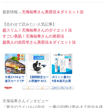
最新情報→
天海祐希さん美容法＆ダイエット法
【合わせて読みたい人気記事】
超スリム！天海祐希さんのダイエット法
すごい美肌！天海祐希さんの美容法
超美人の吉田羊さん美容法＆ダイエット法
天海祐希さんインタビュー
「最大のライバルは自分。一番の目標は死ぬまで自分を成