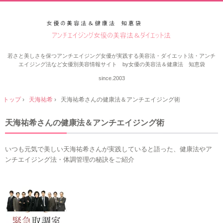
若さと美しさを保つアンチエイジング女優が実践する美容法・ダイエット法・アンチ
エイジング法など女優別美容情報サイト by女優の美容法＆健康法 知恵袋
since.2003
トップ
›
天海祐希
›
天海祐希さんの健康法＆アンチエイジング術
天海祐希さんの健康法＆アンチエイジング術
いつも元気で美しい天海祐希さんが実践していると語った、健康法やア
ンチエイジング法・体調管理の秘訣をご紹介