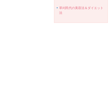
草刈民代の美容法＆ダイエット
法