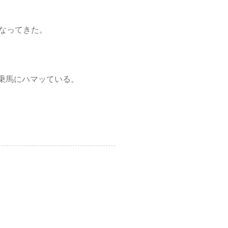
くなってきた。
乗馬にハマッている。