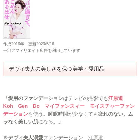
作成2016年 更新2020/5/16
一部アフィリエイト広告を利用しています
デヴィ夫人の美しさを保つ美学・愛用品
「愛用のファンデーション
はテレビの撮影でも
江原道
Koh Gen Do マイファンスィー モイスチャーファン
デーション
を使う。睡眠時間が少なくても
疲れのない、ム
ラなく美しい肌
になる。
」
※
デヴィ夫人溺愛
ファンデーション 江原道