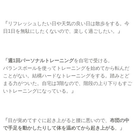
「
リフレッシュしたい日や天気の良い日は散歩をする。今
日1日を無駄にしたくないので、楽しく過ごしたい。
」
「週1回パーソナルトレーニング
を自宅で受ける。
バランスボールを使ってトレーニングを始めてから転んだ
ことがない。結構ハードなトレーニングをする。踏みとど
まる力がついた。自宅は3階なので、階段の上り下りもすご
いトレーニングになっている。
」
「
目が覚めてすぐに起き上がると腰に悪いので、
布団の中
で手足を動かしたりして体を温めてから起き上がる
。
」