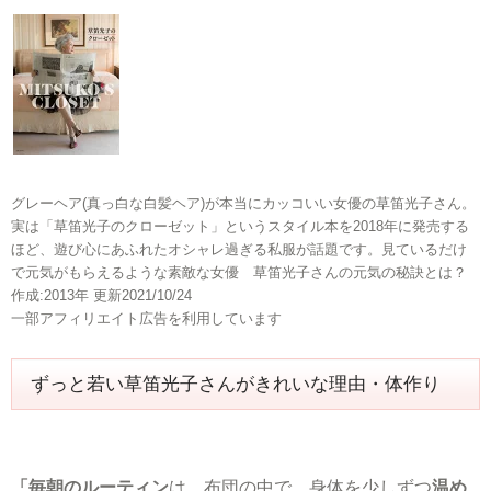
グレーヘア(真っ白な白髪ヘア)が本当にカッコいい女優の草笛光子さん。
実は「草笛光子のクローゼット」というスタイル本を2018年に発売する
ほど、遊び心にあふれたオシャレ過ぎる私服が話題です。見ているだけ
で元気がもらえるような素敵な女優 草笛光子さんの元気の秘訣とは？
作成:2013年 更新2021/10/24
一部アフィリエイト広告を利用しています
ずっと若い草笛光子さんがきれいな理由・体作り
「毎朝のルーティン
は、布団の中で、身体を少しずつ
温め