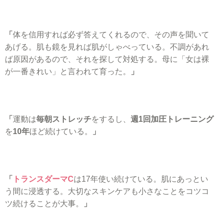
「
体を信用すれば必ず答えてくれるので、その声を聞いて
あげる。肌も鏡を見れば肌がしゃべっている。不調があれ
ば原因があるので、それを探して対処する。母に「女は裸
が一番きれい」と言われて育った。
」
「
運動は
毎朝ストレッチ
をするし、
週1回加圧トレーニング
を
10年
ほど続けている。
」
「
トランスダーマC
は17年使い続けている。肌にあっとい
う間に浸透する。大切なスキンケアも小さなことをコツコ
ツ続けることが大事。
」