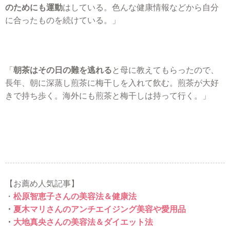
のためにも運動
はしている。色んな健康情報などから自分
に合ったものを続けている。」
「
朝茶はその日の難を逃れる
と母に教えてもらったので、
長年、朝に深蒸し煎茶に梅干しを入れて飲む。煎茶が大好
きで持ち歩く。海外にも煎茶と梅干しは持って行く。」
【お薦め人気記事】
・
松原智恵子さんの美容法＆健康法
・
夏木マリさんのアンチエイジング美容や愛用品
・
大地真央さんの美容法＆ダイエット法