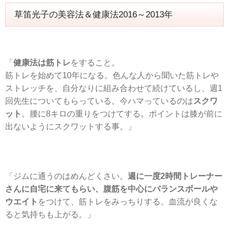
草笛光子の美容法＆健康法2016～2013年
「
健康法は筋トレ
をすること。
筋トレを始めて10年になる。色んな人から聞いた筋トレや
ストレッチを、自分なりに組み合わせて続けているし、週1
回先生についてもらっている。今ハマっているのは
スクワ
ット
。腰に8キロの重りをつけてする。ポイントは膝が前に
出ないようにスクワットする事。」
「ジムに通うのはめんどくさい。
週に一度2時間トレーナー
さんに自宅に来てもらい、腹筋を中心にバランスボールや
ウエイト
をつけて、筋トレをみっちりする。血流が良くな
ると気持ちも上がる。」