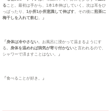
る
こと。最初は手から、1本1本伸ばしていく。次は耳をひ
っぱったり、
1か所1か所意識して伸ばす
。その後に
煎茶に
梅干しを入れて飲む
。
」
「身体は冷やさない
。お風呂に浸かって温まるようにす
る。
身体を温めれば病気が寄り付かない
と言われるので、
シャワーで済ますことはない。
」
「
食べることが好き。
」