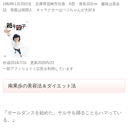
1964年1月20日生 兵庫県尼崎市出身 A型 身長162cm 趣味は英会
話 母親は韓国人 キャラクターはペコちゃんが大好き
作成2014/7/31 更新2020/5/23
一部アフィリエイト広告を利用しています
南果歩の美容法＆ダイエット法
「
ポールダンスを始めた。サルサを踊ることもハマってい
る。
」