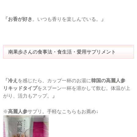
「お香が好き
。いつも香りを楽しんでいる。
」
南果歩さんの食事法・食生活・愛用サプリメント
「冷え
を感じたら、カップ一杯のお湯に
韓国の高麗人参
リキッドタイプ
をスプーン一杯を溶かして飲む。体温が上
がり、活力もアップ。
」
※
高麗人参
サプリ。手軽なこちらもお薦め↓