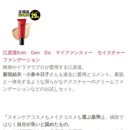
江原道Koh Gen Do マイファンスィー モイスチャー
ファンデーション
映画やドラマでプロが愛用する江原道。
新垣結衣・小泉今日子
さんも過去に愛用とコメント。素肌
と一体化するような滑らかなテクスチャーのクリームファ
ンデーションなどのお試しセット。
「
スキンケアコスメもメイクコスメも
選ぶ基準
は、値段で
はなく
自分が良いと認めたもの
。