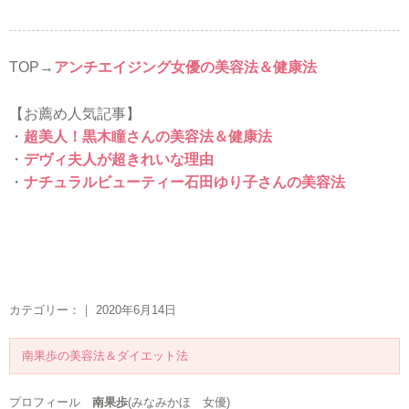
TOP→
アンチエイジング女優の美容法＆健康法
【お薦め人気記事】
・
超美人！黒木瞳さんの美容法＆健康法
・
デヴィ夫人が超きれいな理由
・
ナチュラルビューティー石田ゆり子さんの美容法
カテゴリー：｜ 2020年6月14日
南果歩の美容法＆ダイエット法
プロフィール
南果歩
(みなみかほ 女優)