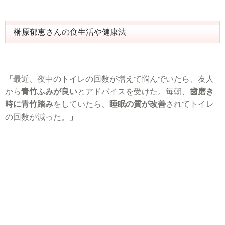
榊原郁恵さんの食生活や健康法
「
最近、夜中のトイレの回数が増えて悩んでいたら、友人
から
青竹ふみが良い
とアドバイスを受けた。毎朝、
歯磨き
時に青竹踏み
をしていたら、
睡眠の質が改善
されてトイレ
の回数が減った。
」