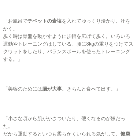
「お風呂で
チベットの岩塩
を入れてゆっくり浸かり、汗を
かく。
歩く時は骨盤を動かすように歩幅を広げて歩く。いろいろ
運動やトレーニングはしている。腰に8kgの重りをつけてス
クワットをしたり、バランスボールを使ったトレーニング
する。」
「美容のためには
腸が大事
。きちんと食べて出す。」
「小さな頃から肌がかさついたり、硬くなるのが嫌だっ
た。
だから運動するといつも柔らかくいられる気がして、
健康